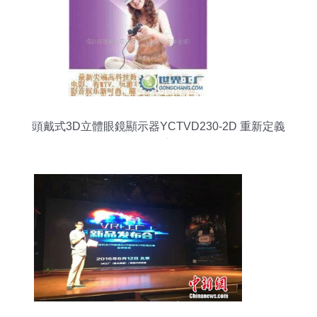
頭戴式3D立體眼鏡顯示器YCTVD230-2D 重新定義
移動(dòng)影音體驗(yàn)