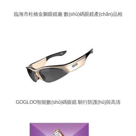
臨海市杜橋金鵬眼鏡廠 數(shù)碼眼鏡產(chǎn)品相
冊(cè)精選（二）
GOGLOO智能數(shù)碼眼鏡 騎行防護(hù)與高清
攝像的完美融合